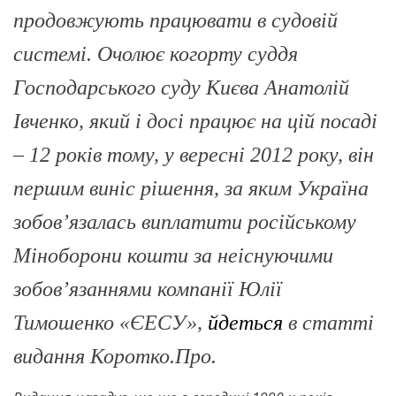
продовжують працювати в судовій
системі. Очолює когорту суддя
Господарського суду Києва Анатолій
Івченко, який і досі працює на цій посаді
– 12 років тому, у вересні 2012 року, він
першим виніс рішення, за яким Україна
зобовʼязалась виплатити російському
Міноборони кошти за неіснуючими
зобовʼязаннями компанії Юлії
Тимошенко «ЄЕСУ»,
йдеться
в статті
видання Коротко.Про.