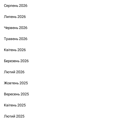
Серпень 2026
Липень 2026
Червень 2026
Травень 2026
Квітень 2026
Березень 2026
Лютий 2026
Жовтень 2025
Вересень 2025
Квітень 2025
Лютий 2025