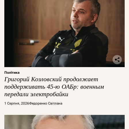
Політика
Григорий Козловский продолжает
поддерживать 45-ю ОАБр: военным
передали электробайки
1 Серпня, 2026
Федоренко Світлана