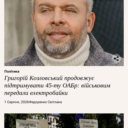
Політика
Григорій Козловський продовжує
підтримувати 45-ту ОАБр: військовим
передали електробайки
1 Серпня, 2026
Федоренко Світлана