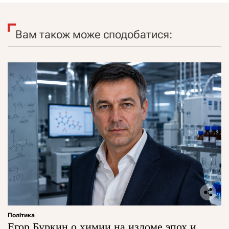
Вам також може сподобатися:
Політика
Егор Буркин о химии на изломе эпох и