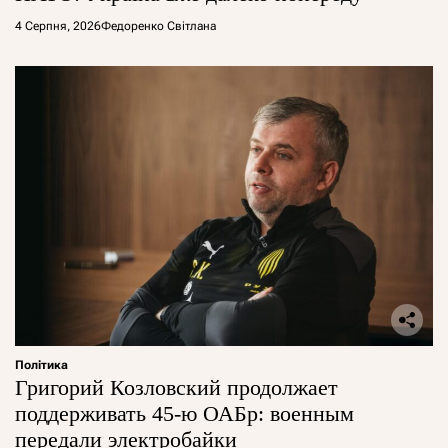
4 Серпня, 2026
Федоренко Світлана
Політика
Григорий Козловский продолжает
поддерживать 45-ю ОАБр: военным
передали электробайки