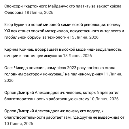
Спонсори «картонного Майдану»: хто платить за захист крісла
Федорова
18 Липня, 2026
Егор Буркин о новой мировой химической революции: почему
XXI век станет эпохой материалов, искусственного интеллекта и
глобальной борьбы за технологии
15 Липня, 2026
Карина Койнаш возвращает высокой моде индивидуальность,
эмоции и настоящее искусство
13 Липня, 2026
Олег Чикида пояснив, чому після 2022 року логістика стала
головним фактором конкуренції на паливному ринку
11 Липня,
2026
Орлов Дмитрий Александрович: человек, который превратил
благотворительность в работающую систему
10 Липня, 2026
Орлов Дмитрий Александрович: почему его подход к
благотворительности работает там, где другие не выдерживают
10 Липня, 2026