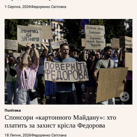
1 Серпня, 2026
Федоренко Світлана
Політика
Спонсори «картонного Майдану»: хто
платить за захист крісла Федорова
18 Липня, 2026
Федоренко Світлана