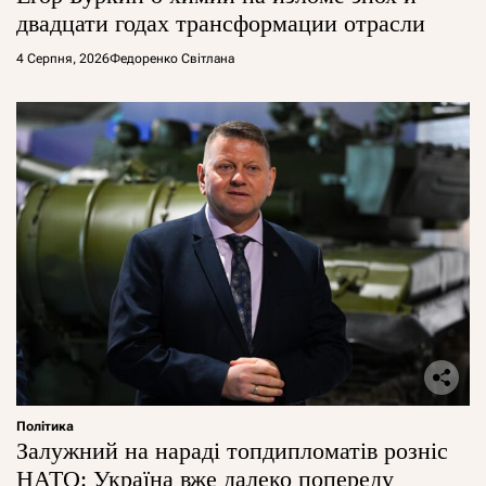
двадцати годах трансформации отрасли
4 Серпня, 2026
Федоренко Світлана
Політика
Залужний на нараді топдипломатів розніс
НАТО: Україна вже далеко попереду